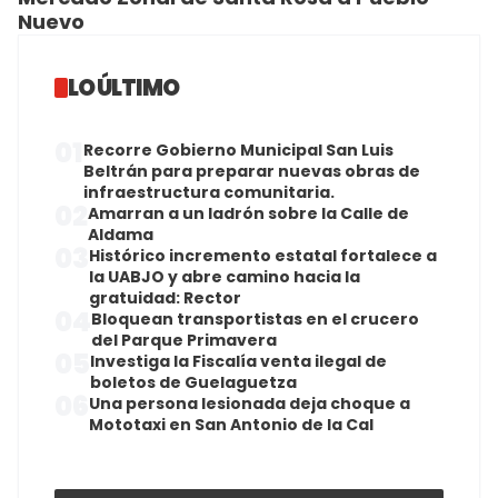
Nuevo
LO ÚLTIMO
01
Recorre Gobierno Municipal San Luis
Beltrán para preparar nuevas obras de
infraestructura comunitaria.
02
Amarran a un ladrón sobre la Calle de
Aldama
03
Histórico incremento estatal fortalece a
la UABJO y abre camino hacia la
gratuidad: Rector
04
Bloquean transportistas en el crucero
del Parque Primavera
05
Investiga la Fiscalía venta ilegal de
boletos de Guelaguetza
06
Una persona lesionada deja choque a
Mototaxi en San Antonio de la Cal