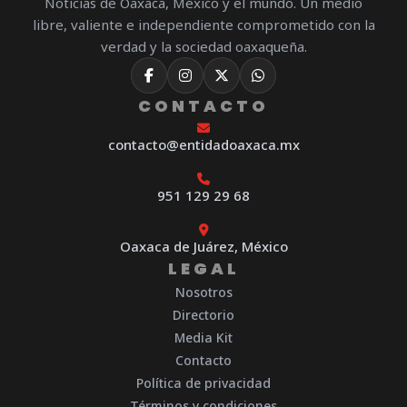
Noticias de Oaxaca, México y el mundo. Un medio
libre, valiente e independiente comprometido con la
verdad y la sociedad oaxaqueña.
CONTACTO
contacto@entidadoaxaca.mx
951 129 29 68
Oaxaca de Juárez, México
LEGAL
Nosotros
Directorio
Media Kit
Contacto
Política de privacidad
Términos y condiciones