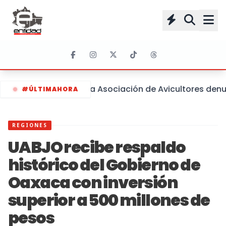
La Asociación de Avicultores denun
#ÚLTIMAHORA
REGIONES
UABJO recibe respaldo
histórico del Gobierno de
Oaxaca con inversión
superior a 500 millones de
pesos