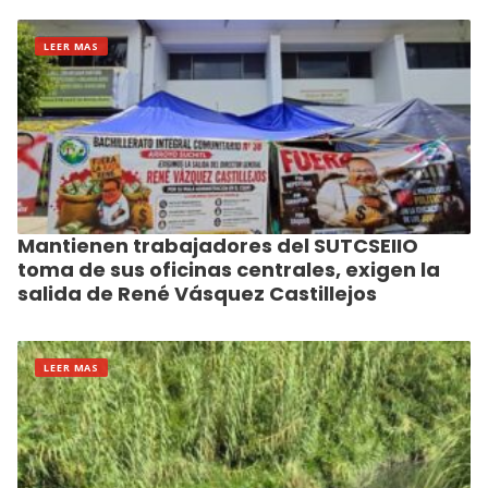
LEER MAS
Mantienen trabajadores del SUTCSEIIO
toma de sus oficinas centrales, exigen la
salida de René Vásquez Castillejos
LEER MAS