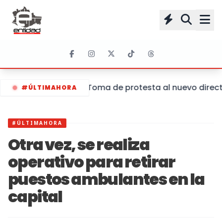
Toma de protesta al nuevo directo
#ÚLTIMAHORA
#ÚLTIMAHORA
Otra vez, se realiza
operativo para retirar
puestos ambulantes en la
capital