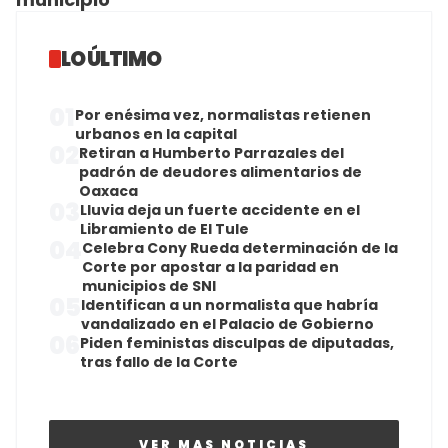
LO ÚLTIMO
01
Por enésima vez, normalistas retienen
urbanos en la capital
02
Retiran a Humberto Parrazales del
padrón de deudores alimentarios de
Oaxaca
03
Lluvia deja un fuerte accidente en el
Libramiento de El Tule
04
Celebra Cony Rueda determinación de la
Corte por apostar a la paridad en
municipios de SNI
05
Identifican a un normalista que habría
vandalizado en el Palacio de Gobierno
06
Piden feministas disculpas de diputadas,
tras fallo de la Corte
VER MAS NOTICIAS