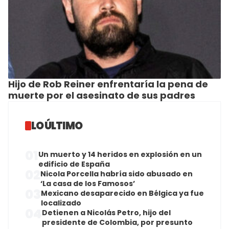
Hijo de Rob Reiner enfrentaría la pena de
muerte por el asesinato de sus padres
LO ÚLTIMO
01
Un muerto y 14 heridos en explosión en un
edificio de España
02
Nicola Porcella habría sido abusado en
‘La casa de los Famosos’
03
Mexicano desaparecido en Bélgica ya fue
localizado
04
Detienen a Nicolás Petro, hijo del
presidente de Colombia, por presunto