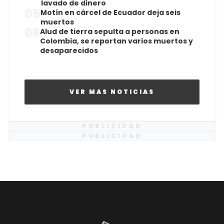
lavado de dinero
05
Motín en cárcel de Ecuador deja seis
muertos
06
Alud de tierra sepulta a personas en
Colombia, se reportan varios muertos y
desaparecidos
VER MAS NOTICIAS
PUBLICIDAD
PUBLICIDAD